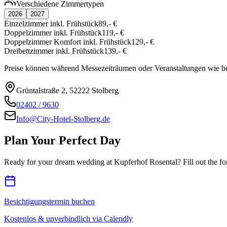
Verschiedene Zimmertypen
2026
2027
Einzelzimmer inkl. Frühstück
89,- €
Doppelzimmer inkl. Frühstück
119,- €
Doppelzimmer Komfort inkl. Frühstück
129,- €
Dreibettzimmer inkl. Frühstück
139,- €
Preise können während Messezeiträumen oder Veranstaltungen wie b
Grüntalstraße 2, 52222 Stolberg
02402 / 9630
Info@City-Hotel-Stolberg.de
Plan Your Perfect Day
Ready for your dream wedding at Kupferhof Rosental? Fill out the fo
Besichtigungstermin buchen
Kostenlos & unverbindlich via Calendly