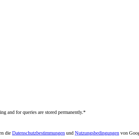
ting and for queries are stored permanently.*
en die
Datenschutzbestimmungen
und
Nutzungsbedingungen
von Goog