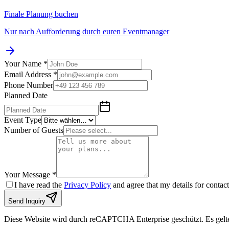
Finale Planung buchen
Nur nach Aufforderung durch euren Eventmanager
Your Name *
Email Address *
Phone Number
Planned Date
Event Type
Number of Guests
Your Message *
I have read the
Privacy Policy
and agree that my details for contac
Send Inquiry
Diese Website wird durch reCAPTCHA Enterprise geschützt. Es gelt