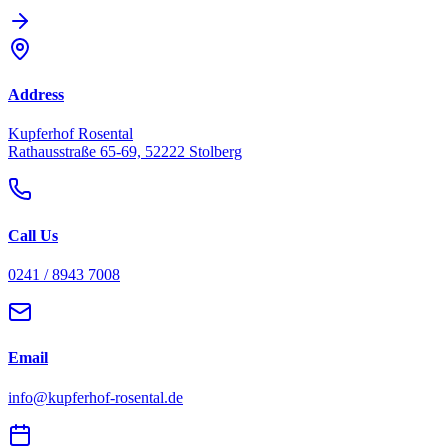
Address
Kupferhof Rosental
Rathausstraße 65-69, 52222 Stolberg
Call Us
0241 / 8943 7008
Email
info@kupferhof-rosental.de