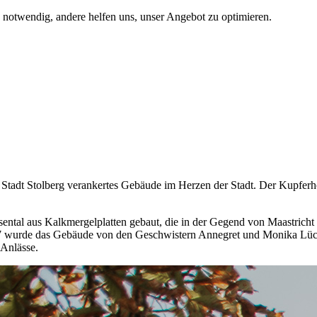
d notwendig, andere helfen uns, unser Angebot zu optimieren.
er Stadt Stolberg verankertes Gebäude im Herzen der Stadt. Der Kupfe
ntal aus Kalkmergelplatten gebaut, die in der Gegend von Maastricht
07 wurde das Gebäude von den Geschwistern Annegret und Monika Lück 
 Anlässe.